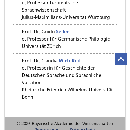
o. Professor für deutsche
Sprachwissenschaft
Julius-Maximilians-Universität Würzburg
Prof. Dr.
Guido
Seiler
o. Professor für Germanische Philologie
Universität Zürich
Prof. Dr.
Claudia
Wich-Reif
o. Professorin für Geschichte der
Deutschen Sprache und Sprachliche
Variation
Rheinische Friedrich-Wilhelms Universität
Bonn
© 2026 Bayerische Akademie der Wissenschaften
Impressum
Datenschutz