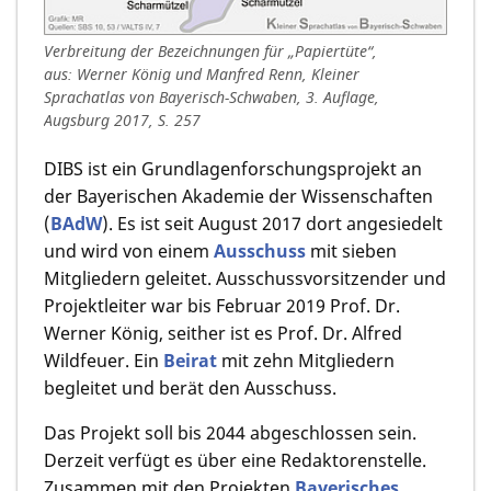
Verbreitung der Bezeichnungen für „Papiertüte“,
aus: Werner König und Manfred Renn, Kleiner
Sprachatlas von Bayerisch-Schwaben, 3. Auflage,
Augsburg 2017, S. 257
DIBS ist ein Grundlagenforschungsprojekt an
der Bayerischen Akademie der Wissenschaften
(
BAdW
). Es ist seit August 2017 dort angesiedelt
und wird von einem
Ausschuss
mit sieben
Mitgliedern geleitet. Ausschussvorsitzender und
Projektleiter war bis Februar 2019 Prof. Dr.
Werner König, seither ist es Prof. Dr. Alfred
Wildfeuer. Ein
Beirat
mit zehn Mitgliedern
begleitet und berät den Ausschuss.
Das Projekt soll bis 2044 abgeschlossen sein.
Derzeit verfügt es über eine Redaktorenstelle.
Zusammen mit den Projekten
Bayerisches