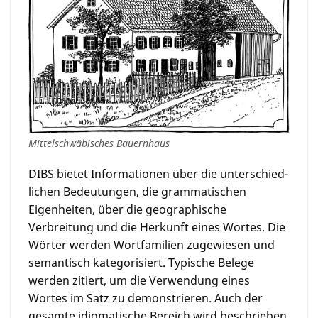
Mittelschwäbisches Bauernhaus
DIBS bietet Informa­tionen über die unterschied­
lichen Bedeu­tungen, die grammatischen
Eigenheiten, über die geogra­phi­sche
Verbreitung und die Herkunft eines Wortes. Die
Wörter werden Wortfamilien zugewiesen und
semantisch kategorisiert. Typische Belege
werden zitiert, um die Verwendung eines
Wortes im Satz zu demonstrieren. Auch der
gesamte idiomatische Bereich wird beschrieben,