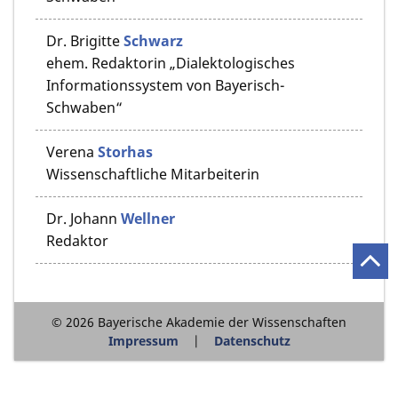
Dr.
Brigitte
Schwarz
ehem. Redaktorin „Dialektologisches
Informationssystem von Bayerisch-
Schwaben“
Verena
Storhas
Wissenschaftliche Mitarbeiterin
Dr.
Johann
Wellner
Redaktor
© 2026 Bayerische Akademie der Wissenschaften
Impressum
Datenschutz